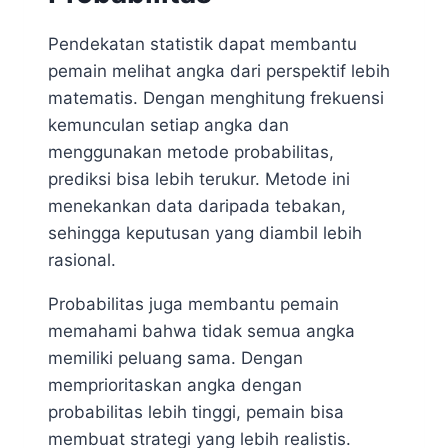
Pendekatan statistik dapat membantu
pemain melihat angka dari perspektif lebih
matematis. Dengan menghitung frekuensi
kemunculan setiap angka dan
menggunakan metode probabilitas,
prediksi bisa lebih terukur. Metode ini
menekankan data daripada tebakan,
sehingga keputusan yang diambil lebih
rasional.
Probabilitas juga membantu pemain
memahami bahwa tidak semua angka
memiliki peluang sama. Dengan
memprioritaskan angka dengan
probabilitas lebih tinggi, pemain bisa
membuat strategi yang lebih realistis.