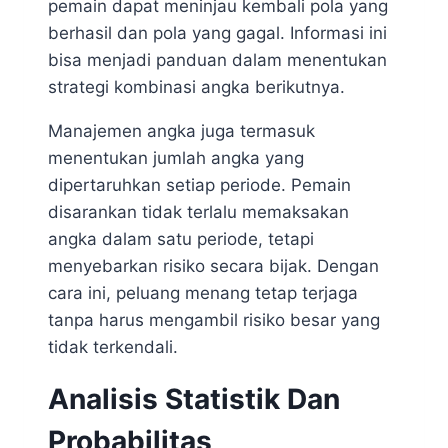
pemain dapat meninjau kembali pola yang
berhasil dan pola yang gagal. Informasi ini
bisa menjadi panduan dalam menentukan
strategi kombinasi angka berikutnya.
Manajemen angka juga termasuk
menentukan jumlah angka yang
dipertaruhkan setiap periode. Pemain
disarankan tidak terlalu memaksakan
angka dalam satu periode, tetapi
menyebarkan risiko secara bijak. Dengan
cara ini, peluang menang tetap terjaga
tanpa harus mengambil risiko besar yang
tidak terkendali.
Analisis Statistik Dan
Probabilitas