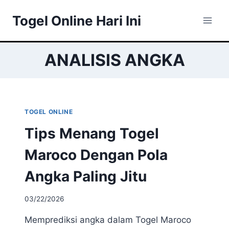
Skip
Togel Online Hari Ini
to
content
ANALISIS ANGKA
TOGEL ONLINE
Tips Menang Togel
Maroco Dengan Pola
Angka Paling Jitu
03/22/2026
Memprediksi angka dalam Togel Maroco