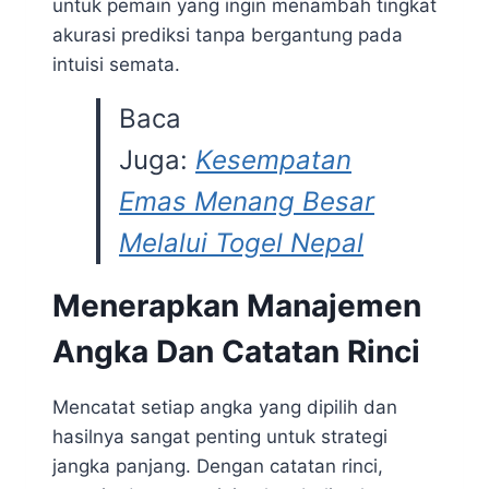
untuk pemain yang ingin menambah tingkat
akurasi prediksi tanpa bergantung pada
intuisi semata.
Baca
Juga:
Kesempatan
Emas Menang Besar
Melalui Togel Nepal
Menerapkan Manajemen
Angka Dan Catatan Rinci
Mencatat setiap angka yang dipilih dan
hasilnya sangat penting untuk strategi
jangka panjang. Dengan catatan rinci,