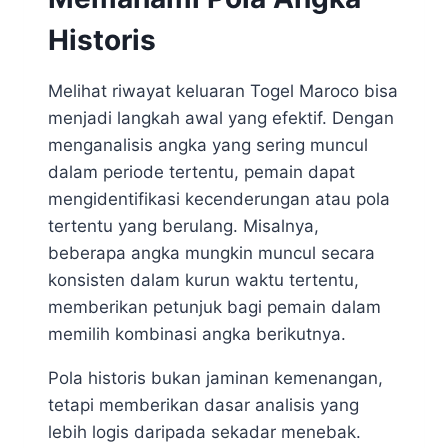
Historis
Melihat riwayat keluaran Togel Maroco bisa
menjadi langkah awal yang efektif. Dengan
menganalisis angka yang sering muncul
dalam periode tertentu, pemain dapat
mengidentifikasi kecenderungan atau pola
tertentu yang berulang. Misalnya,
beberapa angka mungkin muncul secara
konsisten dalam kurun waktu tertentu,
memberikan petunjuk bagi pemain dalam
memilih kombinasi angka berikutnya.
Pola historis bukan jaminan kemenangan,
tetapi memberikan dasar analisis yang
lebih logis daripada sekadar menebak.