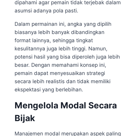
dipahami agar pemain tidak terjebak dalam
asumsi adanya pola pasti.
Dalam permainan ini, angka yang dipilih
biasanya lebih banyak dibandingkan
format lainnya, sehingga tingkat
kesulitannya juga lebih tinggi. Namun,
potensi hasil yang bisa diperoleh juga lebih
besar. Dengan memahami konsep ini,
pemain dapat menyesuaikan strategi
secara lebih realistis dan tidak memiliki
ekspektasi yang berlebihan.
Mengelola Modal Secara
Bijak
Manajemen modal merupakan aspek paling