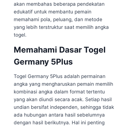
akan membahas beberapa pendekatan
edukatif untuk membantu pemain
memahami pola, peluang, dan metode
yang lebih terstruktur saat memilih angka
togel.
Memahami Dasar Togel
Germany 5Plus
Togel Germany 5Plus adalah permainan
angka yang mengharuskan pemain memilih
kombinasi angka dalam format tertentu
yang akan diundi secara acak. Setiap hasil
undian bersifat independen, sehingga tidak
ada hubungan antara hasil sebelumnya
dengan hasil berikutnya. Hal ini penting