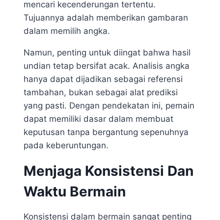
mencari kecenderungan tertentu.
Tujuannya adalah memberikan gambaran
dalam memilih angka.
Namun, penting untuk diingat bahwa hasil
undian tetap bersifat acak. Analisis angka
hanya dapat dijadikan sebagai referensi
tambahan, bukan sebagai alat prediksi
yang pasti. Dengan pendekatan ini, pemain
dapat memiliki dasar dalam membuat
keputusan tanpa bergantung sepenuhnya
pada keberuntungan.
Menjaga Konsistensi Dan
Waktu Bermain
Konsistensi dalam bermain sangat penting