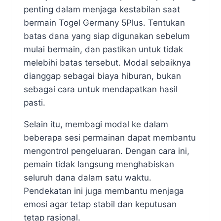
penting dalam menjaga kestabilan saat
bermain Togel Germany 5Plus. Tentukan
batas dana yang siap digunakan sebelum
mulai bermain, dan pastikan untuk tidak
melebihi batas tersebut. Modal sebaiknya
dianggap sebagai biaya hiburan, bukan
sebagai cara untuk mendapatkan hasil
pasti.
Selain itu, membagi modal ke dalam
beberapa sesi permainan dapat membantu
mengontrol pengeluaran. Dengan cara ini,
pemain tidak langsung menghabiskan
seluruh dana dalam satu waktu.
Pendekatan ini juga membantu menjaga
emosi agar tetap stabil dan keputusan
tetap rasional.