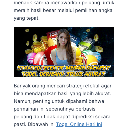
menarik karena menawarkan peluang untuk
meraih hasil besar melalui pemilihan angka
yang tepat.
Banyak orang mencari strategi efektif agar
bisa mendapatkan hasil yang lebih akurat.
Namun, penting untuk dipahami bahwa
permainan ini sepenuhnya berbasis
peluang dan tidak dapat diprediksi secara
pasti. Dibawah ini
Togel Online Hari Ini