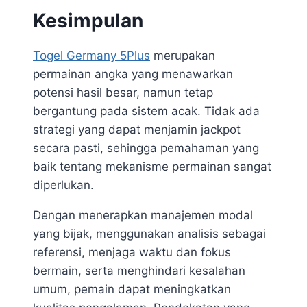
Kesimpulan
Togel Germany 5Plus
merupakan
permainan angka yang menawarkan
potensi hasil besar, namun tetap
bergantung pada sistem acak. Tidak ada
strategi yang dapat menjamin jackpot
secara pasti, sehingga pemahaman yang
baik tentang mekanisme permainan sangat
diperlukan.
Dengan menerapkan manajemen modal
yang bijak, menggunakan analisis sebagai
referensi, menjaga waktu dan fokus
bermain, serta menghindari kesalahan
umum, pemain dapat meningkatkan