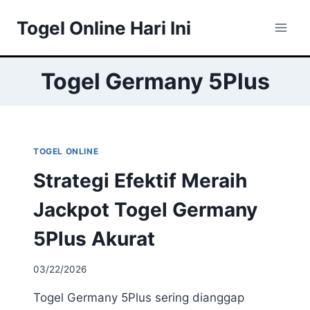
Skip
Togel Online Hari Ini
to
content
Togel Germany 5Plus
TOGEL ONLINE
Strategi Efektif Meraih
Jackpot Togel Germany
5Plus Akurat
03/22/2026
Togel Germany 5Plus sering dianggap