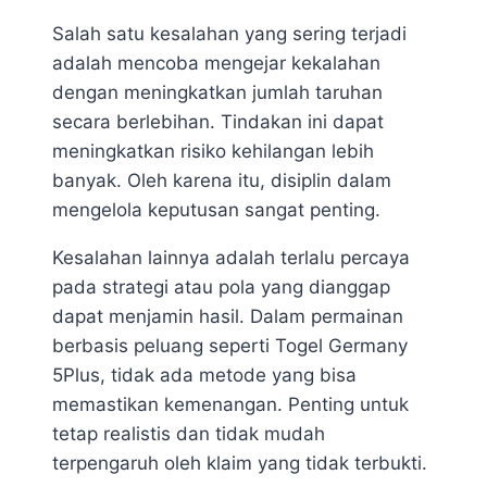
Salah satu kesalahan yang sering terjadi
adalah mencoba mengejar kekalahan
dengan meningkatkan jumlah taruhan
secara berlebihan. Tindakan ini dapat
meningkatkan risiko kehilangan lebih
banyak. Oleh karena itu, disiplin dalam
mengelola keputusan sangat penting.
Kesalahan lainnya adalah terlalu percaya
pada strategi atau pola yang dianggap
dapat menjamin hasil. Dalam permainan
berbasis peluang seperti Togel Germany
5Plus, tidak ada metode yang bisa
memastikan kemenangan. Penting untuk
tetap realistis dan tidak mudah
terpengaruh oleh klaim yang tidak terbukti.