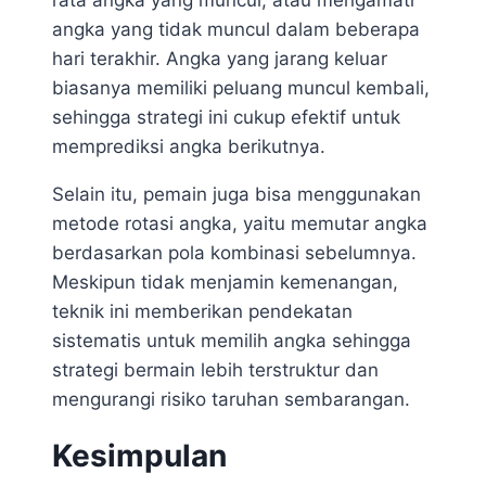
rata angka yang muncul, atau mengamati
angka yang tidak muncul dalam beberapa
hari terakhir. Angka yang jarang keluar
biasanya memiliki peluang muncul kembali,
sehingga strategi ini cukup efektif untuk
memprediksi angka berikutnya.
Selain itu, pemain juga bisa menggunakan
metode rotasi angka, yaitu memutar angka
berdasarkan pola kombinasi sebelumnya.
Meskipun tidak menjamin kemenangan,
teknik ini memberikan pendekatan
sistematis untuk memilih angka sehingga
strategi bermain lebih terstruktur dan
mengurangi risiko taruhan sembarangan.
Kesimpulan