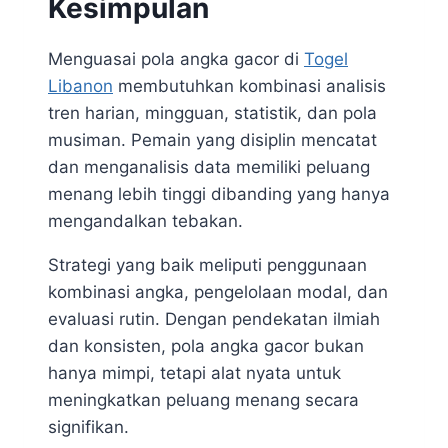
Kesimpulan
Menguasai pola angka gacor di
Togel
Libanon
membutuhkan kombinasi analisis
tren harian, mingguan, statistik, dan pola
musiman. Pemain yang disiplin mencatat
dan menganalisis data memiliki peluang
menang lebih tinggi dibanding yang hanya
mengandalkan tebakan.
Strategi yang baik meliputi penggunaan
kombinasi angka, pengelolaan modal, dan
evaluasi rutin. Dengan pendekatan ilmiah
dan konsisten, pola angka gacor bukan
hanya mimpi, tetapi alat nyata untuk
meningkatkan peluang menang secara
signifikan.