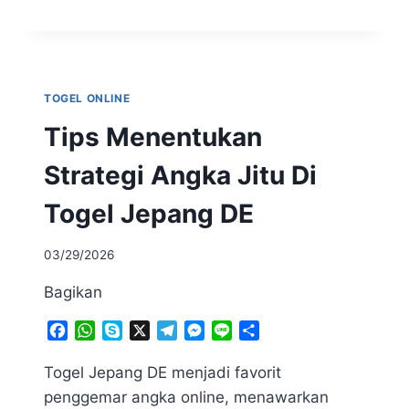
TOGEL ONLINE
Tips Menentukan
Strategi Angka Jitu Di
Togel Jepang DE
03/29/2026
Bagikan
Facebook
WhatsApp
Skype
X
Telegram
Messenger
Line
Share
Togel Jepang DE menjadi favorit
penggemar angka online, menawarkan