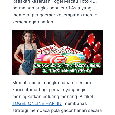
Rasakan keseruan Togel Macau Toto 4D,
permainan angka populer di Asia yang
memberi penggemar kesempatan meraih
kemenangan harian.
Memahami pola angka harian menjadi
kunci utama bagi pemain yang ingin
meningkatkan peluang menang. Artikel
TOGEL ONLINE HARI INI
membahas
strategi membaca pola gacor harian secara