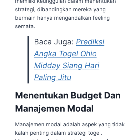
memiliki keunggulan dalam menentukan
strategi, dibandingkan mereka yang
bermain hanya mengandalkan feeling
semata.
Baca Juga:
Prediksi
Angka Togel Ohio
Midday Siang Hari
Paling Jitu
Menentukan Budget Dan
Manajemen Modal
Manajemen modal adalah aspek yang tidak
kalah penting dalam strategi togel.