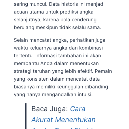
sering muncul. Data historis ini menjadi
acuan utama untuk prediksi angka
selanjutnya, karena pola cenderung
berulang meskipun tidak selalu sama.
Selain mencatat angka, perhatikan juga
waktu keluarnya angka dan kombinasi
tertentu. Informasi tambahan ini akan
membantu Anda dalam menentukan
strategi taruhan yang lebih efektif. Pemain
yang konsisten dalam mencatat data
biasanya memiliki keunggulan dibanding
yang hanya mengandalkan intuisi.
Baca Juga:
Cara
Akurat Menentukan