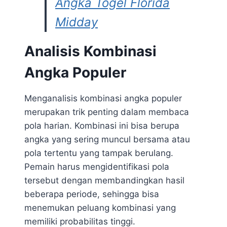
Angka Togel Florida
Midday
Analisis Kombinasi
Angka Populer
Menganalisis kombinasi angka populer
merupakan trik penting dalam membaca
pola harian. Kombinasi ini bisa berupa
angka yang sering muncul bersama atau
pola tertentu yang tampak berulang.
Pemain harus mengidentifikasi pola
tersebut dengan membandingkan hasil
beberapa periode, sehingga bisa
menemukan peluang kombinasi yang
memiliki probabilitas tinggi.