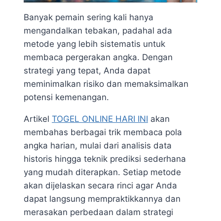
Banyak pemain sering kali hanya
mengandalkan tebakan, padahal ada
metode yang lebih sistematis untuk
membaca pergerakan angka. Dengan
strategi yang tepat, Anda dapat
meminimalkan risiko dan memaksimalkan
potensi kemenangan.
Artikel
TOGEL ONLINE HARI INI
akan
membahas berbagai trik membaca pola
angka harian, mulai dari analisis data
historis hingga teknik prediksi sederhana
yang mudah diterapkan. Setiap metode
akan dijelaskan secara rinci agar Anda
dapat langsung mempraktikkannya dan
merasakan perbedaan dalam strategi