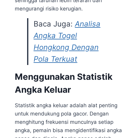
sehingga taruhan lebih terarah dan
mengurangi risiko kerugian.
Baca Juga:
Analisa
Angka Togel
Hongkong Dengan
Pola Terkuat
Menggunakan Statistik
Angka Keluar
Statistik angka keluar adalah alat penting
untuk mendukung pola gacor. Dengan
menghitung frekuensi munculnya setiap
angka, pemain bisa mengidentifikasi angka