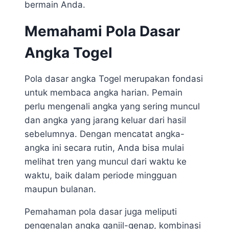
bermain Anda.
Memahami Pola Dasar
Angka Togel
Pola dasar angka Togel merupakan fondasi
untuk membaca angka harian. Pemain
perlu mengenali angka yang sering muncul
dan angka yang jarang keluar dari hasil
sebelumnya. Dengan mencatat angka-
angka ini secara rutin, Anda bisa mulai
melihat tren yang muncul dari waktu ke
waktu, baik dalam periode mingguan
maupun bulanan.
Pemahaman pola dasar juga meliputi
pengenalan angka ganjil-genap, kombinasi