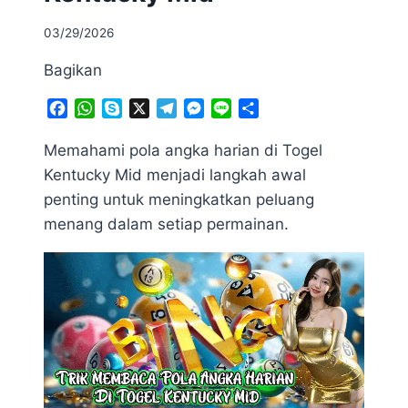
03/29/2026
Bagikan
Facebook
WhatsApp
Skype
X
Telegram
Messenger
Line
Share
Memahami pola angka harian di Togel
Kentucky Mid menjadi langkah awal
penting untuk meningkatkan peluang
menang dalam setiap permainan.