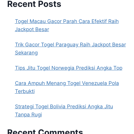
Recent Posts
Togel Macau Gacor Parah Cara Efektif Raih
Jackpot Besar
Trik Gacor Togel Paraguay Raih Jackpot Besar
Sekarang
Tips Jitu Togel Norwegia Prediksi Angka Top
Cara Ampuh Menang Togel Venezuela Pola
Terbukti
Strategi Togel Bolivia Prediksi Angka Jitu
Tanpa Rugi
Recent Comments