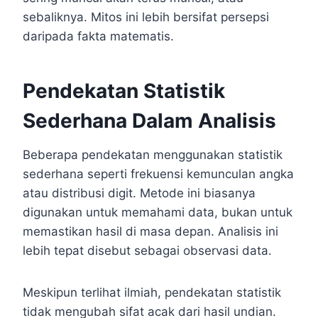
sebaliknya. Mitos ini lebih bersifat persepsi
daripada fakta matematis.
Pendekatan Statistik
Sederhana Dalam Analisis
Beberapa pendekatan menggunakan statistik
sederhana seperti frekuensi kemunculan angka
atau distribusi digit. Metode ini biasanya
digunakan untuk memahami data, bukan untuk
memastikan hasil di masa depan. Analisis ini
lebih tepat disebut sebagai observasi data.
Meskipun terlihat ilmiah, pendekatan statistik
tidak mengubah sifat acak dari hasil undian.