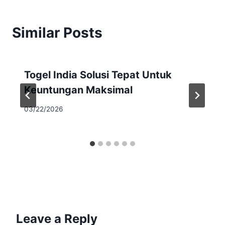
Similar Posts
Togel India Solusi Tepat Untuk
Keuntungan Maksimal
03/22/2026
Leave a Reply