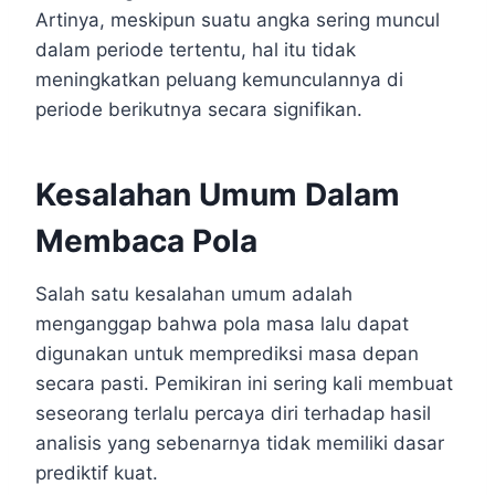
Artinya, meskipun suatu angka sering muncul
dalam periode tertentu, hal itu tidak
meningkatkan peluang kemunculannya di
periode berikutnya secara signifikan.
Kesalahan Umum Dalam
Membaca Pola
Salah satu kesalahan umum adalah
menganggap bahwa pola masa lalu dapat
digunakan untuk memprediksi masa depan
secara pasti. Pemikiran ini sering kali membuat
seseorang terlalu percaya diri terhadap hasil
analisis yang sebenarnya tidak memiliki dasar
prediktif kuat.