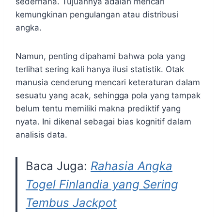
sederhana. Tujuannya adalah mencari
kemungkinan pengulangan atau distribusi
angka.
Namun, penting dipahami bahwa pola yang
terlihat sering kali hanya ilusi statistik. Otak
manusia cenderung mencari keteraturan dalam
sesuatu yang acak, sehingga pola yang tampak
belum tentu memiliki makna prediktif yang
nyata. Ini dikenal sebagai bias kognitif dalam
analisis data.
Baca Juga:
Rahasia Angka
Togel Finlandia yang Sering
Tembus Jackpot