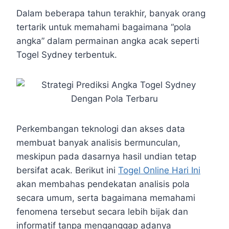
a
h
k
e
e
i
h
c
a
y
l
s
n
a
Dalam beberapa tahun terakhir, banyak orang
e
t
p
e
s
e
r
tertarik untuk memahami bagaimana “pola
b
s
e
g
e
e
angka” dalam permainan angka acak seperti
o
A
r
n
Togel Sydney terbentuk.
o
p
a
g
k
p
m
e
r
Perkembangan teknologi dan akses data
membuat banyak analisis bermunculan,
meskipun pada dasarnya hasil undian tetap
bersifat acak. Berikut ini
Togel Online Hari Ini
akan membahas pendekatan analisis pola
secara umum, serta bagaimana memahami
fenomena tersebut secara lebih bijak dan
informatif tanpa menganggap adanya