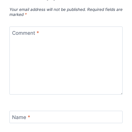
Your email address will not be published.
Required fields are
marked
*
Comment
*
Name
*