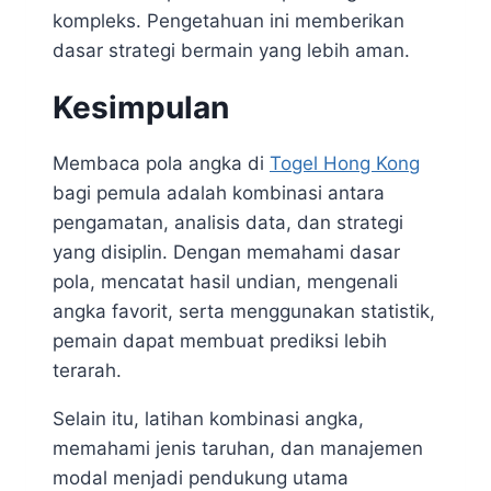
kompleks. Pengetahuan ini memberikan
dasar strategi bermain yang lebih aman.
Kesimpulan
Membaca pola angka di
Togel Hong Kong
bagi pemula adalah kombinasi antara
pengamatan, analisis data, dan strategi
yang disiplin. Dengan memahami dasar
pola, mencatat hasil undian, mengenali
angka favorit, serta menggunakan statistik,
pemain dapat membuat prediksi lebih
terarah.
Selain itu, latihan kombinasi angka,
memahami jenis taruhan, dan manajemen
modal menjadi pendukung utama