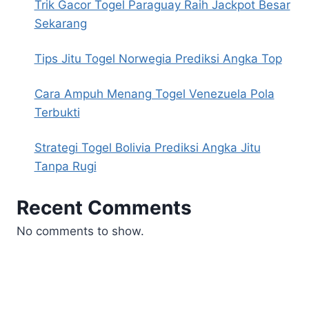
Trik Gacor Togel Paraguay Raih Jackpot Besar
Sekarang
Tips Jitu Togel Norwegia Prediksi Angka Top
Cara Ampuh Menang Togel Venezuela Pola
Terbukti
Strategi Togel Bolivia Prediksi Angka Jitu
Tanpa Rugi
Recent Comments
No comments to show.