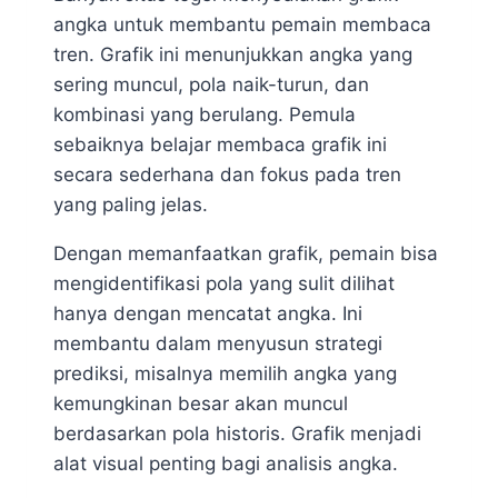
angka untuk membantu pemain membaca
tren. Grafik ini menunjukkan angka yang
sering muncul, pola naik-turun, dan
kombinasi yang berulang. Pemula
sebaiknya belajar membaca grafik ini
secara sederhana dan fokus pada tren
yang paling jelas.
Dengan memanfaatkan grafik, pemain bisa
mengidentifikasi pola yang sulit dilihat
hanya dengan mencatat angka. Ini
membantu dalam menyusun strategi
prediksi, misalnya memilih angka yang
kemungkinan besar akan muncul
berdasarkan pola historis. Grafik menjadi
alat visual penting bagi analisis angka.