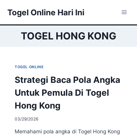
Skip
Togel Online Hari Ini
to
content
TOGEL HONG KONG
TOGEL ONLINE
Strategi Baca Pola Angka
Untuk Pemula Di Togel
Hong Kong
03/29/2026
Memahami pola angka di Togel Hong Kong