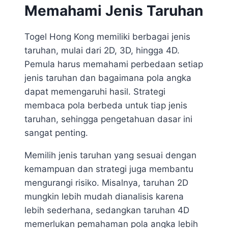
Memahami Jenis Taruhan
Togel Hong Kong memiliki berbagai jenis
taruhan, mulai dari 2D, 3D, hingga 4D.
Pemula harus memahami perbedaan setiap
jenis taruhan dan bagaimana pola angka
dapat memengaruhi hasil. Strategi
membaca pola berbeda untuk tiap jenis
taruhan, sehingga pengetahuan dasar ini
sangat penting.
Memilih jenis taruhan yang sesuai dengan
kemampuan dan strategi juga membantu
mengurangi risiko. Misalnya, taruhan 2D
mungkin lebih mudah dianalisis karena
lebih sederhana, sedangkan taruhan 4D
memerlukan pemahaman pola angka lebih