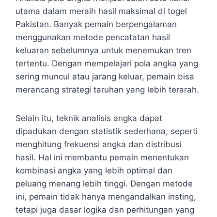
utama dalam meraih hasil maksimal di togel
Pakistan. Banyak pemain berpengalaman
menggunakan metode pencatatan hasil
keluaran sebelumnya untuk menemukan tren
tertentu. Dengan mempelajari pola angka yang
sering muncul atau jarang keluar, pemain bisa
merancang strategi taruhan yang lebih terarah.
Selain itu, teknik analisis angka dapat
dipadukan dengan statistik sederhana, seperti
menghitung frekuensi angka dan distribusi
hasil. Hal ini membantu pemain menentukan
kombinasi angka yang lebih optimal dan
peluang menang lebih tinggi. Dengan metode
ini, pemain tidak hanya mengandalkan insting,
tetapi juga dasar logika dan perhitungan yang