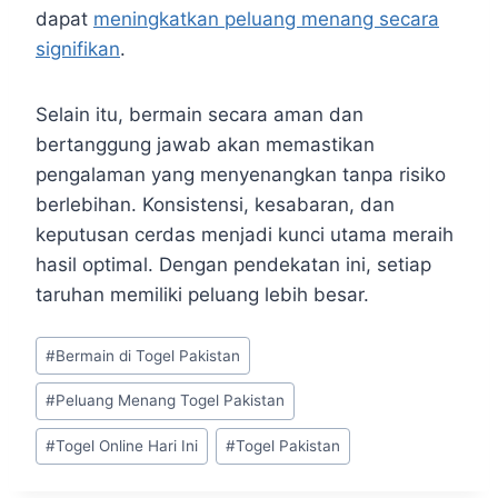
dapat
meningkatkan peluang menang secara
signifikan
.
Selain itu, bermain secara aman dan
bertanggung jawab akan memastikan
pengalaman yang menyenangkan tanpa risiko
berlebihan. Konsistensi, kesabaran, dan
keputusan cerdas menjadi kunci utama meraih
hasil optimal. Dengan pendekatan ini, setiap
taruhan memiliki peluang lebih besar.
Post
#
Bermain di Togel Pakistan
Tags:
#
Peluang Menang Togel Pakistan
#
Togel Online Hari Ini
#
Togel Pakistan