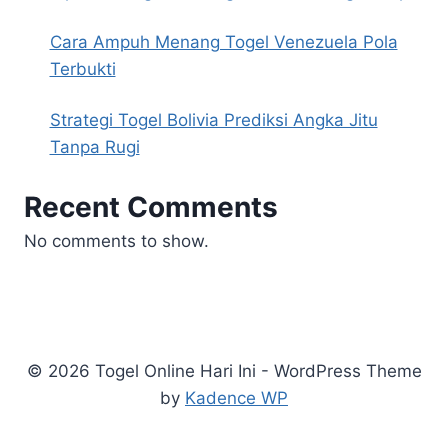
Cara Ampuh Menang Togel Venezuela Pola
Terbukti
Strategi Togel Bolivia Prediksi Angka Jitu
Tanpa Rugi
Recent Comments
No comments to show.
© 2026 Togel Online Hari Ini - WordPress Theme
by
Kadence WP