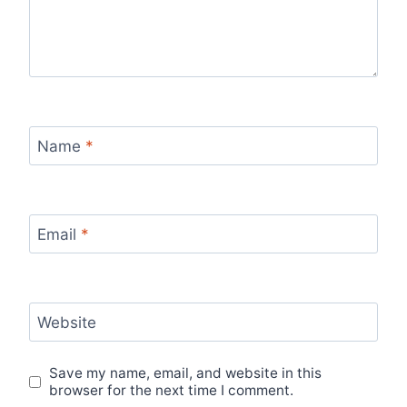
Name
*
Email
*
Website
Save my name, email, and website in this
browser for the next time I comment.