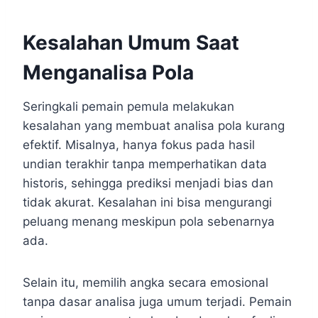
Kesalahan Umum Saat
Menganalisa Pola
Seringkali pemain pemula melakukan
kesalahan yang membuat analisa pola kurang
efektif. Misalnya, hanya fokus pada hasil
undian terakhir tanpa memperhatikan data
historis, sehingga prediksi menjadi bias dan
tidak akurat. Kesalahan ini bisa mengurangi
peluang menang meskipun pola sebenarnya
ada.
Selain itu, memilih angka secara emosional
tanpa dasar analisa juga umum terjadi. Pemain