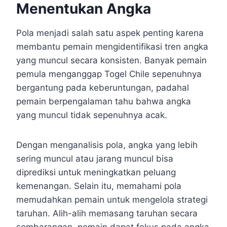
Menentukan Angka
Pola menjadi salah satu aspek penting karena
membantu pemain mengidentifikasi tren angka
yang muncul secara konsisten. Banyak pemain
pemula menganggap Togel Chile sepenuhnya
bergantung pada keberuntungan, padahal
pemain berpengalaman tahu bahwa angka
yang muncul tidak sepenuhnya acak.
Dengan menganalisis pola, angka yang lebih
sering muncul atau jarang muncul bisa
diprediksi untuk meningkatkan peluang
kemenangan. Selain itu, memahami pola
memudahkan pemain untuk mengelola strategi
taruhan. Alih-alih memasang taruhan secara