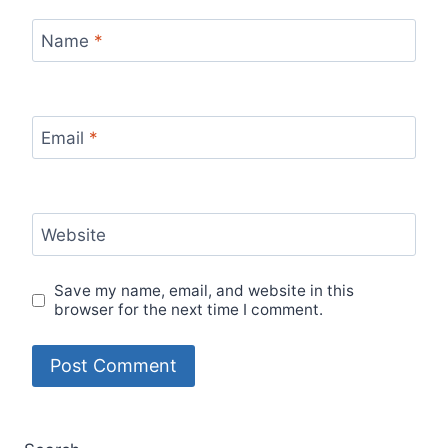
Name
*
Email
*
Website
Save my name, email, and website in this
browser for the next time I comment.