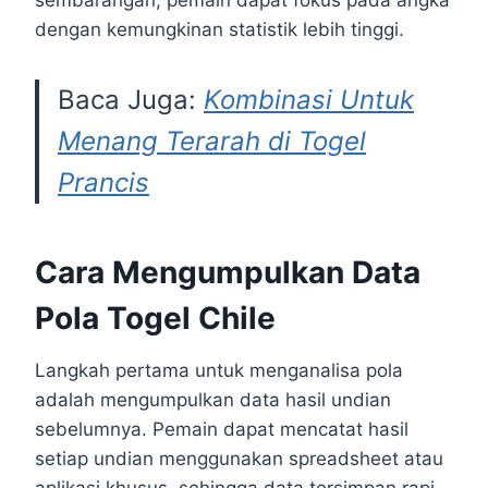
sembarangan, pemain dapat fokus pada angka
dengan kemungkinan statistik lebih tinggi.
Baca Juga:
Kombinasi Untuk
Menang Terarah di Togel
Prancis
Cara Mengumpulkan Data
Pola Togel Chile
Langkah pertama untuk menganalisa pola
adalah mengumpulkan data hasil undian
sebelumnya. Pemain dapat mencatat hasil
setiap undian menggunakan spreadsheet atau