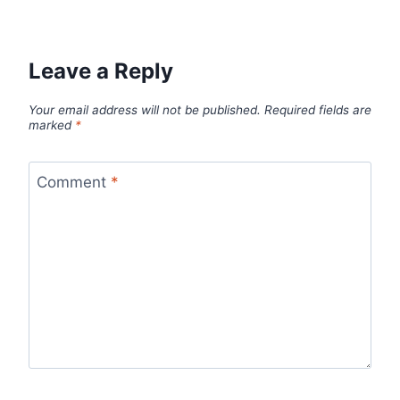
Leave a Reply
Your email address will not be published.
Required fields are
marked
*
Comment
*